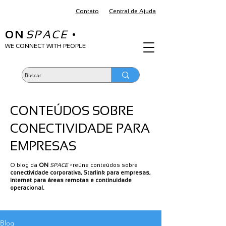
Contato
Central de Ajuda
ON
SPACE
•
WE CONNECT WITH PEOPLE
CONTEÚDOS SOBRE
CONECTIVIDADE PARA
EMPRESAS
O blog da
ON
SPACE •
reúne conteúdos sobre
conectividade corporativa, Starlink para empresas,
internet para áreas remotas e continuidade
operacional.
Blog