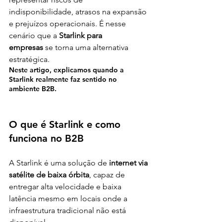
indisponibilidade, atrasos na expansão 
e prejuízos operacionais. É nesse 
cenário que a 
Starlink para 
empresas
 se torna uma alternativa 
estratégica.
Neste artigo, explicamos 
quando a 
Starlink realmente faz sentido no 
ambiente B2B
.
O que é Starlink e como 
funciona no B2B
A Starlink é uma solução de 
internet via 
satélite de baixa órbita
, capaz de 
entregar alta velocidade e baixa 
latência mesmo em locais onde a 
infraestrutura tradicional não está 